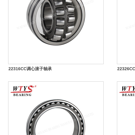
22316CC调心滚子轴承
22326