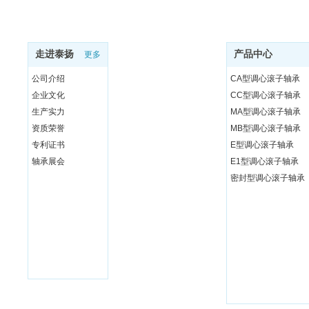
走进泰扬
产品中心
更多
公司介绍
CA型调心滚子轴承
企业文化
CC型调心滚子轴承
生产实力
MA型调心滚子轴承
资质荣誉
MB型调心滚子轴承
专利证书
E型调心滚子轴承
轴承展会
E1型调心滚子轴承
密封型调心滚子轴承