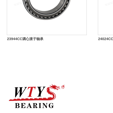
23944CC调心滚子轴承
24024