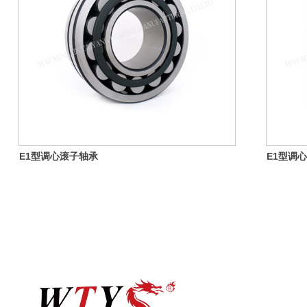
E1型调心滚子轴承
E1型调