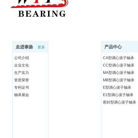
走进泰扬
产品中心
更多
公司介绍
CA型调心滚子轴承
企业文化
CC型调心滚子轴承
生产实力
MA型调心滚子轴承
资质荣誉
MB型调心滚子轴承
专利证书
E型调心滚子轴承
轴承展会
E1型调心滚子轴承
密封型调心滚子轴承