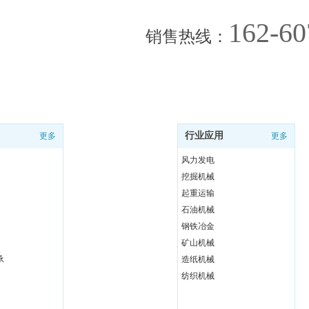
162-60
销售热线
：
行业应用
更多
更多
风力发电
挖掘机械
起重运输
石油机械
钢铁冶金
矿山机械
承
造纸机械
纺织机械