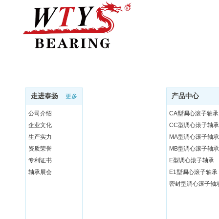
走进泰扬
产品中心
更多
公司介绍
CA型调心滚子轴承
企业文化
CC型调心滚子轴承
生产实力
MA型调心滚子轴承
资质荣誉
MB型调心滚子轴承
专利证书
E型调心滚子轴承
轴承展会
E1型调心滚子轴承
密封型调心滚子轴